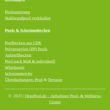
Poolsanierung
Stahlwandpool verkleiden
Pools & Schwimmbecken
Poolbecken aus GFK
Polypropylen (PP) Pools
Aufstellbecken
Pool nach Maß & individuell
Whirlpools
Schwimmteiche
Überdachungen: Pool
&
Terrasse
© 2025 |
DeinPool.de – Anhaltiner Pool- & Wellness-
Center