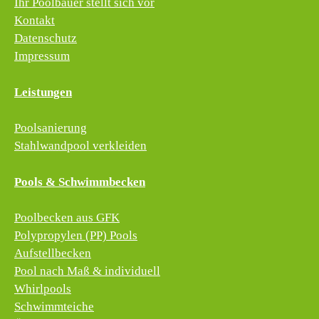
Ihr Poolbauer stellt sich vor
Kontakt
Datenschutz
Impressum
Leistungen
Poolsanierung
Stahlwandpool verkleiden
Pools & Schwimmbecken
Poolbecken aus GFK
Polypropylen (PP) Pools
Aufstellbecken
Pool nach Maß & individuell
Whirlpools
Schwimmteiche